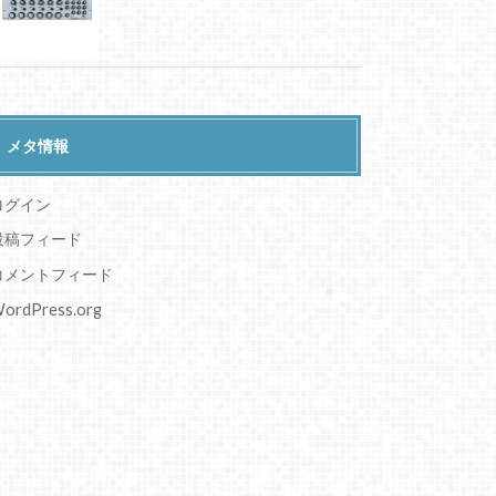
メタ情報
ログイン
投稿フィード
コメントフィード
ordPress.org