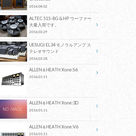
2016.04.02
ALTEC 515-8G & HP ウーファー
大量入荷です。
2016.03.29
UESUGI EL34 モノラルアンプ ス
テレオサウンド
2016.03.28
ALLEN＆HEATH Xone:S6
2016.01.11
ALLEN＆HEATH Xone:3D
2016.01.11
ALLEN＆HEATH Xone:V6
2016.01.11