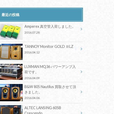
最近の投稿
Amperex 真空管入荷しました。
2016.07.28
TANNOY Monitor GOLD ⅢLZ
2016.04.12
LUXMAN MQ36 パワーアンプ入
荷です。
2016.04.09
B&W 805 Nautilus 買取させて頂
きました。
2016.04.06
ALTEC LANSING 605B
Crescendo