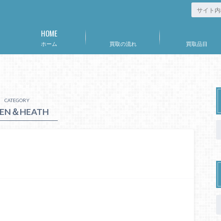
HOME
ホーム
買取の流れ
買取品目
CATEGORY
LEN＆HEATH