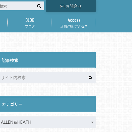
お問合せ
BLOG
Access
ブログ
店舗詳細/アクセス
記事検索
カテゴリー