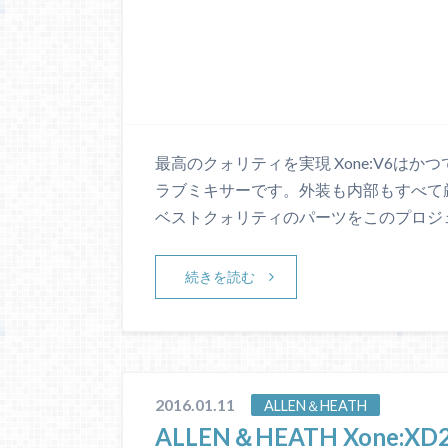
最高のクォリティを実現 Xone:V6は
ラブミキサーです。外装も内部もすべて
ベストクォリティのパーツをこのプロジ
続きを読む
2016.01.11
ALLEN＆HEATH
ALLEN＆HEATH Xone:XD2