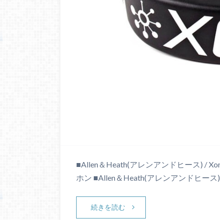
■Allen＆Heath(アレンアンドヒース) /
ホン ■Allen＆Heath(アレンアンドヒース
続きを読む