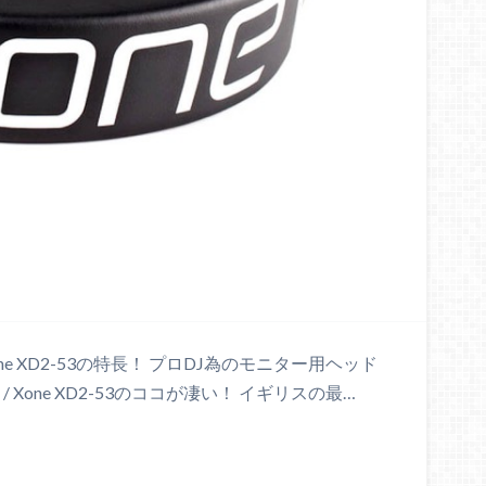
 Xone XD2-53の特長！ プロDJ為のモニター用ヘッド
) / Xone XD2-53のココが凄い！ イギリスの最…