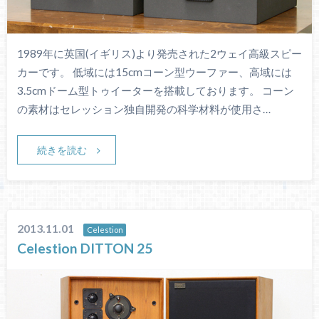
1989年に英国(イギリス)より発売された2ウェイ高級スピー
カーです。 低域には15cmコーン型ウーファー、高域には
3.5cmドーム型トゥイーターを搭載しております。 コーン
の素材はセレッション独自開発の科学材料が使用さ…
続きを読む
2013.11.01
Celestion
Celestion DITTON 25