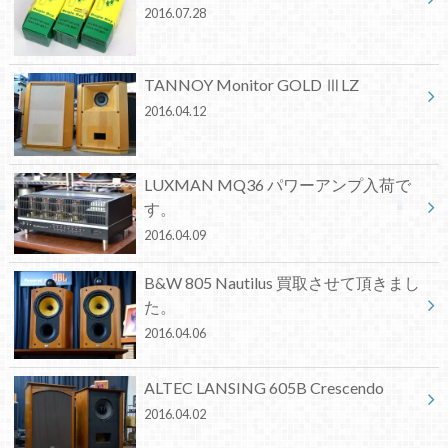
2016.07.28
TANNOY Monitor GOLD ⅢLZ
2016.04.12
LUXMAN MQ36 パワーアンプ入荷で
す。
2016.04.09
B&W 805 Nautilus 買取させて頂きまし
た。
2016.04.06
ALTEC LANSING 605B Crescendo
2016.04.02