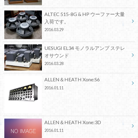
ALTEC 515-8G & HP ウーファー大量
入荷です。
2016.03.29
UESUGI EL34 モノラルアンプ ステレ
オサウンド
2016.03.28
ALLEN＆HEATH Xone:S6
2016.01.11
ALLEN＆HEATH Xone:3D
2016.01.11