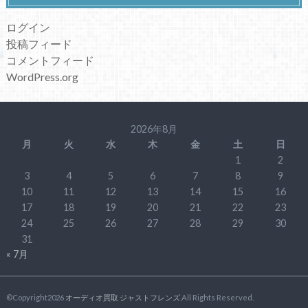
ログイン
投稿フィード
コメントフィード
WordPress.org
2026年8月
月
火
水
木
金
土
日
1
2
3
4
5
6
7
8
9
10
11
12
13
14
15
16
17
18
19
20
21
22
23
24
25
26
27
28
29
30
31
« 7月
©Copyright2026
オーディオ買取 ジャストフレンズ
.All Rights Reserved.