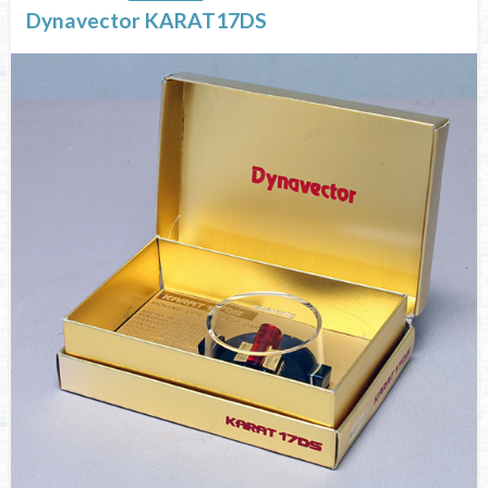
Dynavector KARAT17DS