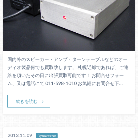
国内外のスピーカー・アンプ・ターンテーブルなどのオー
ディオ製品何でも買取致します。 札幌近郊であれば、ご連
絡を頂いたその日に出張買取可能です！ お問合せフォー
ム、又は電話にて 011-598-1010 お気軽にお問合せ下…
続きを読む
2013.11.09
Dynavector