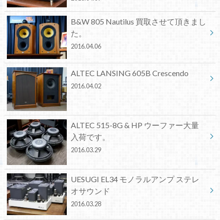
B&W 805 Nautilus 買取させて頂きまし
た。
2016.04.06
ALTEC LANSING 605B Crescendo
2016.04.02
ALTEC 515-8G & HP ウーファー大量
入荷です。
2016.03.29
UESUGI EL34 モノラルアンプ ステレ
オサウンド
2016.03.28