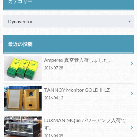
カテゴリー
最近の投稿
Amperex 真空管入荷しました。
2016.07.28
TANNOY Monitor GOLD ⅢLZ
2016.04.12
LUXMAN MQ36 パワーアンプ入荷で
す。
2016.04.09