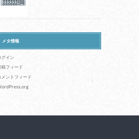
メタ情報
ログイン
投稿フィード
コメントフィード
ordPress.org