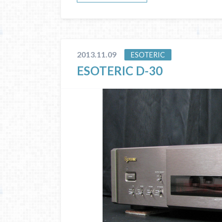
2013.11.09
ESOTERIC
ESOTERIC D-30