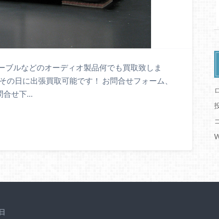
ーブルなどのオーディオ製品何でも買取致しま
その日に出張買取可能です！ お問合せフォーム、
お問合せ下…
W
日