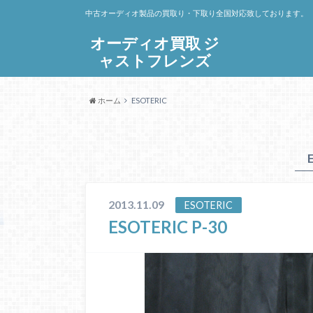
中古オーディオ製品の買取り・下取り全国対応致しております。
オーディオ買取 ジ
ャストフレンズ
ホーム
ESOTERIC
2013.11.09
ESOTERIC
ESOTERIC P-30