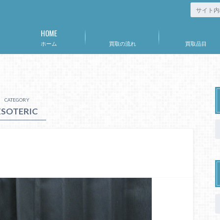
HOME
ホーム
買取の流れ
買取品目
CATEGORY
ESOTERIC