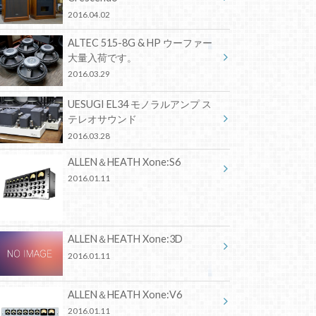
2016.04.02
ALTEC 515-8G & HP ウーファー
大量入荷です。
2016.03.29
UESUGI EL34 モノラルアンプ ス
テレオサウンド
2016.03.28
ALLEN＆HEATH Xone:S6
2016.01.11
ALLEN＆HEATH Xone:3D
2016.01.11
ALLEN＆HEATH Xone:V6
2016.01.11