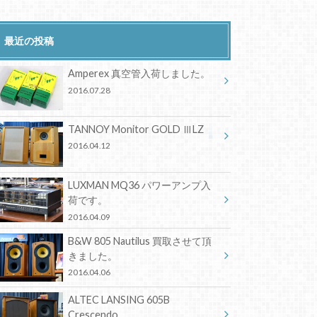
最近の投稿
Amperex 真空管入荷しました。
2016.07.28
TANNOY Monitor GOLD ⅢLZ
2016.04.12
LUXMAN MQ36 パワーアンプ入
荷です。
2016.04.09
B&W 805 Nautilus 買取させて頂
きました。
2016.04.06
ALTEC LANSING 605B
Crescendo