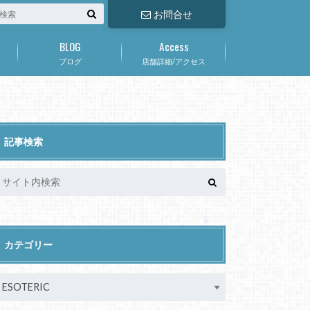
お問合せ
BLOG
Access
ブログ
店舗詳細/アクセス
記事検索
カテゴリー