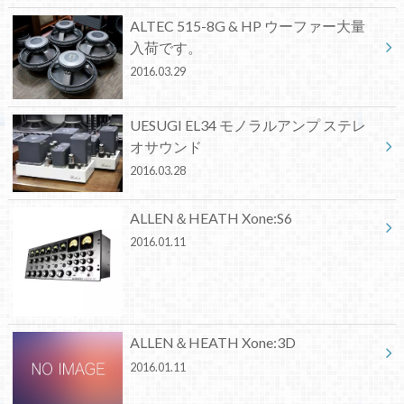
ALTEC 515-8G & HP ウーファー大量
入荷です。
2016.03.29
UESUGI EL34 モノラルアンプ ステレ
オサウンド
2016.03.28
ALLEN＆HEATH Xone:S6
2016.01.11
ALLEN＆HEATH Xone:3D
2016.01.11