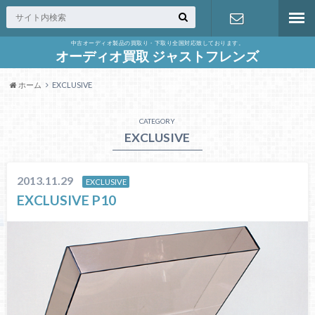
中古オーディオ製品の買取り・下取り全国対応致しております。
お問合せ
オーディオ買取 ジャストフレンズ
ホーム
EXCLUSIVE
CATEGORY
EXCLUSIVE
2013.11.29
EXCLUSIVE
EXCLUSIVE P10