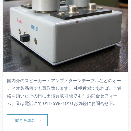
国内外のスピーカー・アンプ・ターンテーブルなどのオー
ディオ製品何でも買取致します。 札幌近郊であれば、ご連
絡を頂いたその日に出張買取可能です！ お問合せフォー
ム、又は電話にて 011-598-1010 お気軽にお問合せ下…
続きを読む