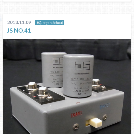
2013.11.09
JS(Jorgen Schou)
JS NO.41