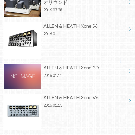
オサウンド
2016.03.28
ALLEN＆HEATH Xone:S6
2016.01.11
ALLEN＆HEATH Xone:3D
2016.01.11
ALLEN＆HEATH Xone:V6
2016.01.11