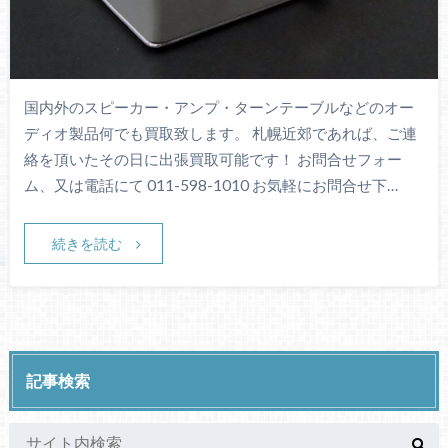
国内外のスピーカー・アンプ・ターンテーブルなどのオー
ディオ製品何でも買取致します。 札幌近郊であれば、ご連
絡を頂いたその日に出張買取可能です！ お問合せフォー
ム、又は電話にて 011-598-1010 お気軽にお問合せ下…
続きを読む
記事検索