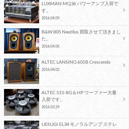
LUXMAN MQ36 パワーアンプ入荷で
す。
2016.04.09
B&W 805 Nautilus 買取させて頂きまし
た。
2016.04.06
ALTEC LANSING 605B Crescendo
2016.04.02
ALTEC 515-8G & HP ウーファー大量
入荷です。
2016.03.29
UESUGI EL34 モノラルアンプ ステレ