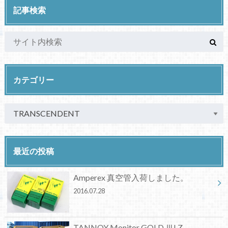
記事検索
カテゴリー
最近の投稿
Amperex 真空管入荷しました。
2016.07.28
TANNOY Monitor GOLD ⅢLZ