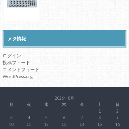
メタ情報
ログイン
投稿フィード
コメントフィード
WordPress.org
2026年8月
月
火
水
木
金
土
日
1
2
3
4
5
6
7
8
9
10
11
12
13
14
15
16