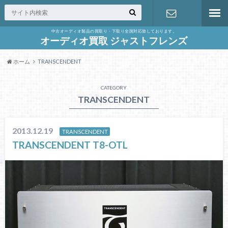
中古オーディオ製品の買取り・下取り全国対応致しております。
お問合せ
オーディオ買取 ジャストフレンズ
ホーム
TRANSCENDENT
CATEGORY
TRANSCENDENT
2013.12.19
TRANSCENDENT
TRANSCENDENT T8-OTL