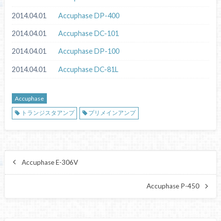
2014.04.01
Accuphase DP-400
2014.04.01
Accuphase DC-101
2014.04.01
Accuphase DP-100
2014.04.01
Accuphase DC-81L
Accuphase
トランジスタアンプ
プリメインアンプ
Accuphase E-306V
Accuphase P-450