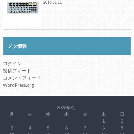
2016.01.11
メタ情報
ログイン
投稿フィード
コメントフィード
WordPress.org
2026年8月
月
火
水
木
金
土
日
1
2
3
4
5
6
7
8
9