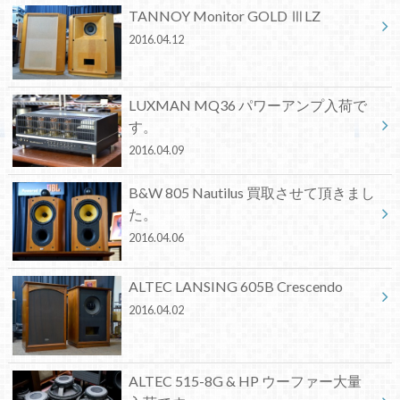
TANNOY Monitor GOLD ⅢLZ
2016.04.12
LUXMAN MQ36 パワーアンプ入荷で
す。
2016.04.09
B&W 805 Nautilus 買取させて頂きまし
た。
2016.04.06
ALTEC LANSING 605B Crescendo
2016.04.02
ALTEC 515-8G & HP ウーファー大量