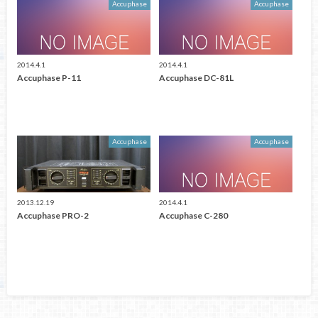
Accuphase
Accuphase
2014.4.1
2014.4.1
Accuphase P-11
Accuphase DC-81L
Accuphase
Accuphase
2013.12.19
2014.4.1
Accuphase PRO-2
Accuphase C-280