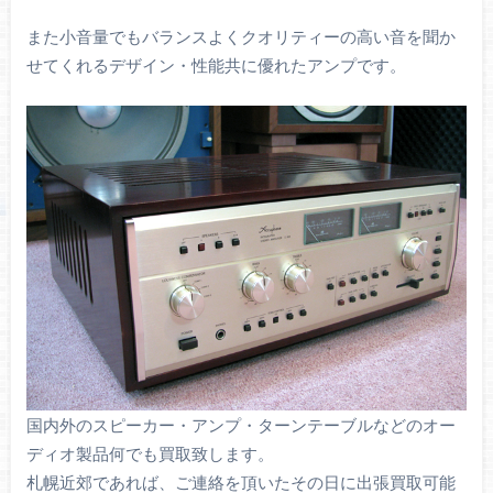
また小音量でもバランスよくクオリティーの高い音を聞か
せてくれるデザイン・性能共に優れたアンプです。
国内外のスピーカー・アンプ・ターンテーブルなどのオー
ディオ製品何でも買取致します。
札幌近郊であれば、ご連絡を頂いたその日に出張買取可能