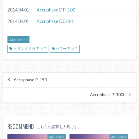
2014.04.01
Accuphase DP-100
2014.04.01
Accuphase DC-81L
Accuphase
トランジスタアンプ
パワーアンプ
Accuphase P-450
Accuphase P-300L
RECOMMEND
こちらの記事も人気です。
Accuphase
Accuphase