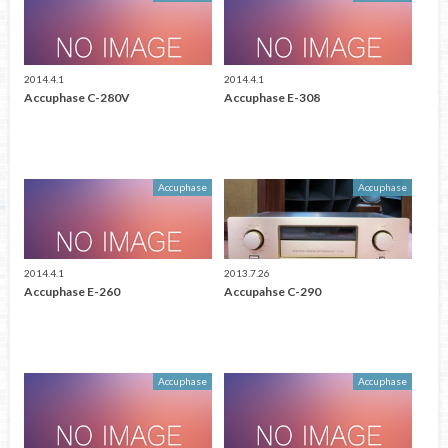
2014.4.1
2014.4.1
Accuphase C-280V
Accuphase E-308
Accuphase
Accuphase
2014.4.1
2013.7.26
Accuphase E-260
Accupahse C-290
Accuphase
Accuphase