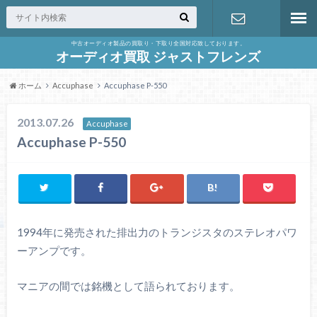
中古オーディオ製品の買取り・下取り全国対応致しております。
お問合せ
オーディオ買取 ジャストフレンズ
ホーム
Accuphase
Accuphase P-550
2013.07.26
Accuphase
Accuphase P-550
1994年に発売された排出力のトランジスタのステレオパワ
ーアンプです。
マニアの間では銘機として語られております。