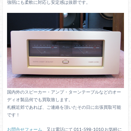
強弱にも柔軟に対応し安定感は抜群です。
国内外のスピーカー・アンプ・ターンテーブルなどのオー
ディオ製品何でも買取致します。
札幌近郊であれば、ご連絡を頂いたその日に出張買取可能
です！
お問合せフォーム
、又は電話にて 011-598-1010 お気軽に