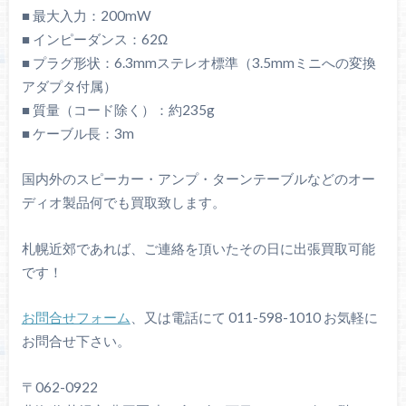
■ 最大入力：200mW
■ インピーダンス：62Ω
■ プラグ形状：6.3mmステレオ標準（3.5mmミニへの変換
アダプタ付属）
■ 質量（コード除く）：約235g
■ ケーブル長：3m
国内外のスピーカー・アンプ・ターンテーブルなどのオー
ディオ製品何でも買取致します。
札幌近郊であれば、ご連絡を頂いたその日に出張買取可能
です！
お問合せフォーム
、又は電話にて 011-598-1010 お気軽に
お問合せ下さい。
〒062-0922