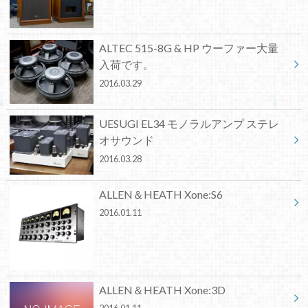
ALTEC 515-8G & HP ウーファー大量
入荷です。
2016.03.29
UESUGI EL34 モノラルアンプ ステレ
オサウンド
2016.03.28
ALLEN＆HEATH Xone:S6
2016.01.11
ALLEN＆HEATH Xone:3D