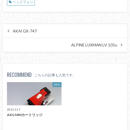
ヘッドフォン
AKAI GX-747
ALPINE LUXMAN LV-105u
RECOMMEND
こちらの記事も人気です。
AKG
2013.11.7
AKG MMカートリッジ