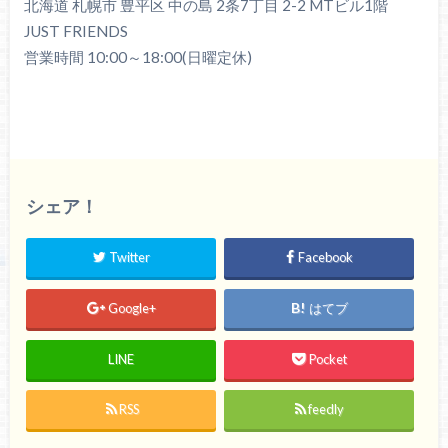
北海道 札幌市 豊平区 中の島 2条7丁目 2-2 MTビル1階
JUST FRIENDS
営業時間 10:00～18:00(日曜定休)
シェア！
Twitter
Facebook
Google+
はてブ
LINE
Pocket
RSS
feedly