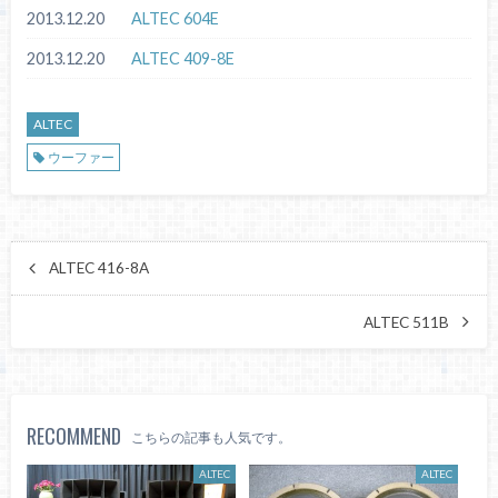
2013.12.20
ALTEC 604E
2013.12.20
ALTEC 409-8E
ALTEC
ウーファー
ALTEC 416-8A
ALTEC 511B
RECOMMEND
こちらの記事も人気です。
ALTEC
ALTEC