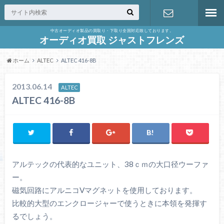
中古オーディオ製品の買取り・下取り全国対応致しております。
お問合せ
オーディオ買取 ジャストフレンズ
ホーム
ALTEC
ALTEC 416-8B
2013.06.14
ALTEC
ALTEC 416-8B
アルテックの代表的なユニット、38ｃｍの大口径ウーファ
ー。
磁気回路にアルニコVマグネットを使用しております。
比較的大型のエンクロージャーで使うときに本領を発揮す
るでしょう。