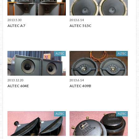
2013.5.30
2013.6.14
ALTEC A7
ALTEC 515C
ALTEC
ALTEC
2013.12.20
2013.6.14
ALTEC 604E
ALTEC 409B
ALTEC
ALTEC