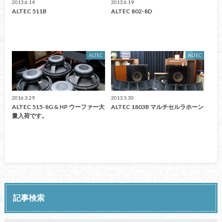
2013.6.14
2013.6.19
ALTEC 511B
ALTEC 802-8D
ALTEC
ALTEC
2016.3.29
2013.5.30
ALTEC 515-8G & HP ウーファー大
ALTEC 1803B マルチセルラホーン
量入荷です。
記事検索