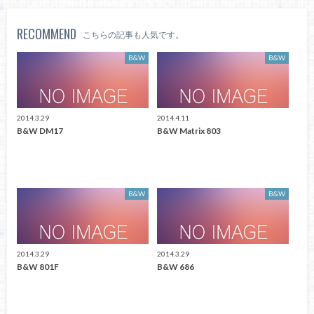
RECOMMEND
こちらの記事も人気です。
B&W
B&W
2014.3.29
2014.4.11
B&W DM17
B&W Matrix 803
B&W
B&W
2014.3.29
2014.3.29
B&W 801F
B&W 686