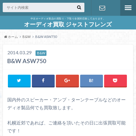
中古オーディオ製品の買取り・下取り全国対応致しております。
お問合せ
オーディオ買取 ジャストフレンズ
ホーム
B&W
B&W ASW750
2014.03.29
B&W
B&W ASW750
国内外のスピーカー・アンプ・ターンテーブルなどのオー
ディオ製品何でも買取致します。
札幌近郊であれば、ご連絡を頂いたその日に出張買取可能
です！