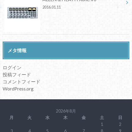
2016.01.11
メタ情報
ログイン
投稿フィード
コメントフィード
WordPress.org
2026年8月
月
火
水
木
金
土
日
1
2
3
4
5
6
7
8
9