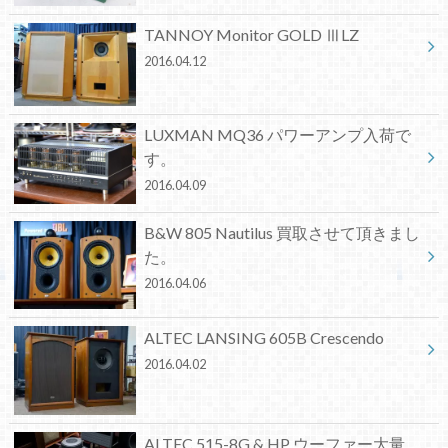
TANNOY Monitor GOLD ⅢLZ
2016.04.12
LUXMAN MQ36 パワーアンプ入荷で
す。
2016.04.09
B&W 805 Nautilus 買取させて頂きまし
た。
2016.04.06
ALTEC LANSING 605B Crescendo
2016.04.02
ALTEC 515-8G & HP ウーファー大量