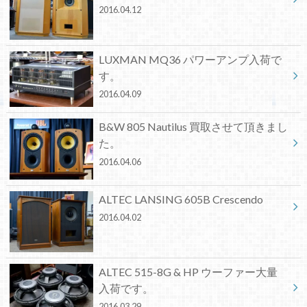
2016.04.12
LUXMAN MQ36 パワーアンプ入荷で
す。
2016.04.09
B&W 805 Nautilus 買取させて頂きまし
た。
2016.04.06
ALTEC LANSING 605B Crescendo
2016.04.02
ALTEC 515-8G & HP ウーファー大量
入荷です。
2016.03.29