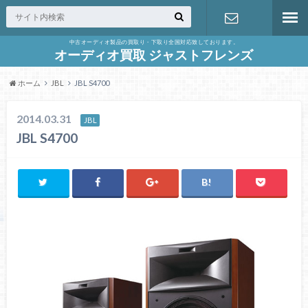
中古オーディオ製品の買取り・下取り全国対応致しております。
お問合せ
オーディオ買取 ジャストフレンズ
ホーム
JBL
JBL S4700
2014.03.31
JBL
JBL S4700