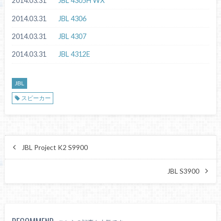
2014.03.31
JBL 4305H WX
2014.03.31
JBL 4306
2014.03.31
JBL 4307
2014.03.31
JBL 4312E
JBL
スピーカー
JBL Project K2 S9900
JBL S3900