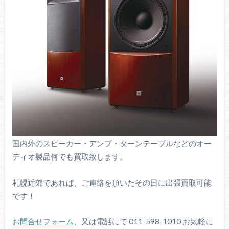
国内外のスピーカー・アンプ・ターンテーブルなどのオー
ディオ製品何でも買取致します。
札幌近郊であれば、ご連絡を頂いたその日に出張買取可能
です！
お問合せフォーム
、又は電話にて 011-598-1010 お気軽に