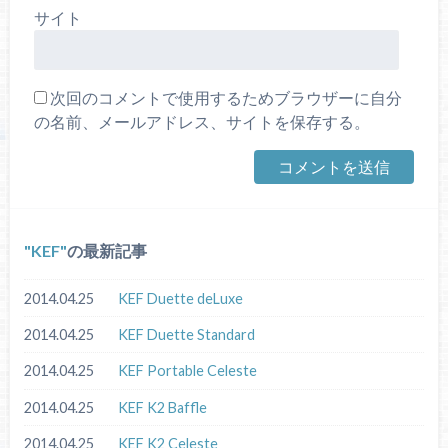
サイト
次回のコメントで使用するためブラウザーに自分
の名前、メールアドレス、サイトを保存する。
KEF
の最新記事
2014.04.25
KEF Duette deLuxe
2014.04.25
KEF Duette Standard
2014.04.25
KEF Portable Celeste
2014.04.25
KEF K2 Baffle
2014.04.25
KEF K2 Celeste