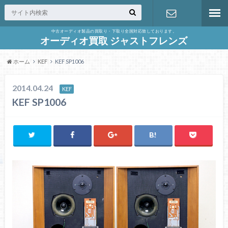
中古オーディオ製品の買取り・下取り全国対応致しております。
お問合せ
オーディオ買取 ジャストフレンズ
ホーム
KEF
KEF SP1006
2014.04.24
KEF
KEF SP1006