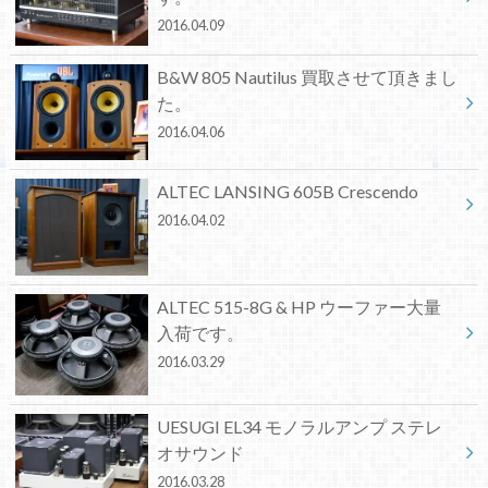
2016.04.09
B&W 805 Nautilus 買取させて頂きまし
た。
2016.04.06
ALTEC LANSING 605B Crescendo
2016.04.02
ALTEC 515-8G & HP ウーファー大量
入荷です。
2016.03.29
UESUGI EL34 モノラルアンプ ステレ
オサウンド
2016.03.28