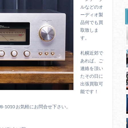
ルなどのオ
ーディオ製
品何でも買
取致しま
す。
札幌近郊で
あれば、ご
連絡を頂い
たその日に
出張買取可
能です！
98-1010 お気軽にお問合せ下さい。