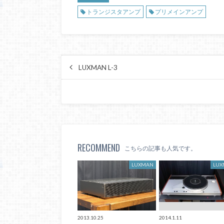
トランジスタアンプ
プリメインアンプ
LUXMAN L-3
RECOMMEND
こちらの記事も人気です。
LUXMAN
LU
2013.10.25
2014.1.11