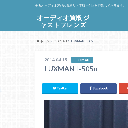
中古オーディオ製品の買取り・下取り全国対応致しております。
オーディオ買取 ジ
ャストフレンズ
ホーム
LUXMAN
LUXMAN L-505u
2014.04.15
LUXMAN
LUXMAN L-505u
Twitter
Facebook