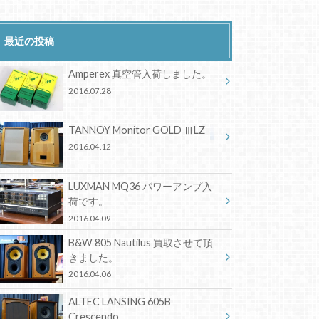
最近の投稿
Amperex 真空管入荷しました。
2016.07.28
TANNOY Monitor GOLD ⅢLZ
2016.04.12
LUXMAN MQ36 パワーアンプ入
荷です。
2016.04.09
B&W 805 Nautilus 買取させて頂
きました。
2016.04.06
ALTEC LANSING 605B
Crescendo