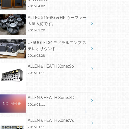
2016.04.02
ALTEC 515-8G & HP ウーファー
大量入荷です。
2016.03.29
UESUGI EL34 モノラルアンプ ス
テレオサウンド
2016.03.28
ALLEN＆HEATH Xone:S6
2016.01.11
ALLEN＆HEATH Xone:3D
2016.01.11
ALLEN＆HEATH Xone:V6
2016.01.11