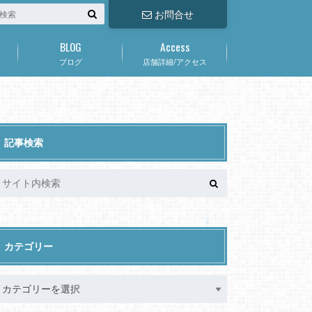
お問合せ
BLOG
Access
ブログ
店舗詳細/アクセス
記事検索
カテゴリー