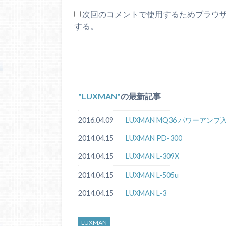
次回のコメントで使用するためブラウ
する。
LUXMAN
の最新記事
2016.04.09
LUXMAN MQ36 パワーアン
2014.04.15
LUXMAN PD-300
2014.04.15
LUXMAN L-309X
2014.04.15
LUXMAN L-505u
2014.04.15
LUXMAN L-3
LUXMAN