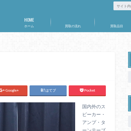
HOME
ホーム
買取の流れ
買取品目
Google+
はてブ
Pocket
国内外のス
ピーカー・
アンプ・タ
ーンテーブ