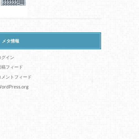
メタ情報
ログイン
投稿フィード
コメントフィード
ordPress.org