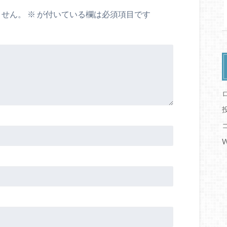
ません。
※
が付いている欄は必須項目です
W