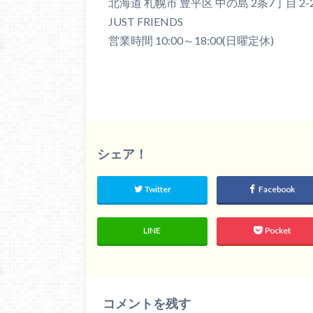
北海道 札幌市 豊平区 中の島 2条7丁目 2-
JUST FRIENDS
営業時間 10:00～18:00(日曜定休)
シェア！
Twitter
Facebook
LINE
Pocket
コメントを残す