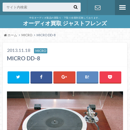
中古オーディオ製品の買取り・下取り全国対応致しております。
お問合せ
オーディオ買取 ジャストフレンズ
ホーム
MICRO
MICRO DD-8
2013.11.18
MICRO
MICRO DD-8