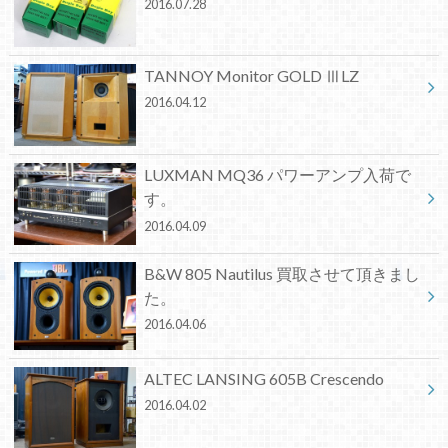
2016.07.28
TANNOY Monitor GOLD ⅢLZ
2016.04.12
LUXMAN MQ36 パワーアンプ入荷で
す。
2016.04.09
B&W 805 Nautilus 買取させて頂きまし
た。
2016.04.06
ALTEC LANSING 605B Crescendo
2016.04.02