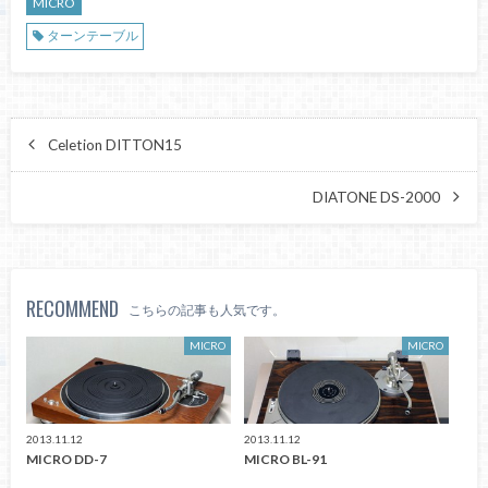
MICRO
ターンテーブル
Celetion DITTON15
DIATONE DS-2000
RECOMMEND
こちらの記事も人気です。
MICRO
MICRO
2013.11.12
2013.11.12
MICRO DD-7
MICRO BL-91