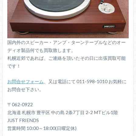
国内外のスピーカー・アンプ・ターンテーブルなどのオー
ディオ製品何でも買取致します。
札幌近郊であれば、ご連絡を頂いたその日に出張買取可能
です！
お問合せフォーム
、又は電話にて 011-598-1010 お気軽に
お問合せ下さい。
〒062-0922
北海道 札幌市 豊平区 中の島 2条7丁目 2-2 MTビル1階
JUST FRIENDS
営業時間 10:00～18:00(日曜定休)