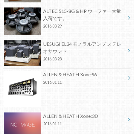
ALTEC 515-8G & HP ウーファー大量
入荷です。
2016.03.29
UESUGI EL34 モノラルアンプ ステレ
オサウンド
2016.03.28
ALLEN＆HEATH Xone:S6
2016.01.11
ALLEN＆HEATH Xone:3D
2016.01.11