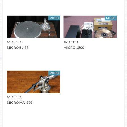
MICRO
MICRO
2013.11.12
2013.11.12
MICRO BL-77
MICRO 1500
MICRO
2013.11.12
MICRO MA-505