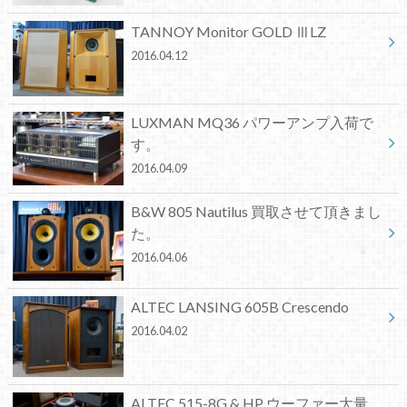
TANNOY Monitor GOLD ⅢLZ
2016.04.12
LUXMAN MQ36 パワーアンプ入荷で
す。
2016.04.09
B&W 805 Nautilus 買取させて頂きまし
た。
2016.04.06
ALTEC LANSING 605B Crescendo
2016.04.02
ALTEC 515-8G & HP ウーファー大量