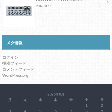
2016.01.11
メタ情報
ログイン
投稿フィード
コメントフィード
WordPress.org
2026年8月
月
火
水
木
金
土
日
1
2
3
4
5
6
7
8
9