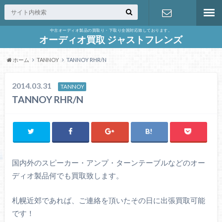
中古オーディオ製品の買取り・下取り全国対応致しております。
お問合せ
オーディオ買取 ジャストフレンズ
ホーム
TANNOY
TANNOY RHR/N
2014.03.31
TANNOY
TANNOY RHR/N
国内外のスピーカー・アンプ・ターンテーブルなどのオー
ディオ製品何でも買取致します。
札幌近郊であれば、ご連絡を頂いたその日に出張買取可能
です！