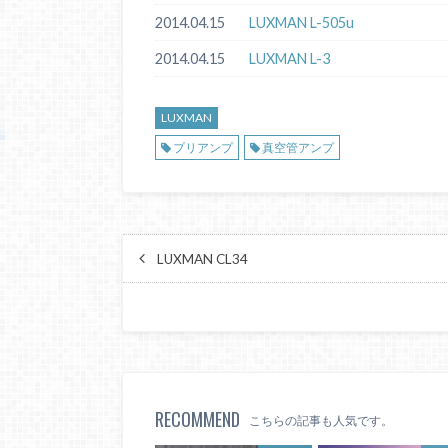
2014.04.15
LUXMAN L-505u
2014.04.15
LUXMAN L-3
LUXMAN
プリアンプ
真空管アンプ
LUXMAN CL34
RECOMMEND
こちらの記事も人気です。