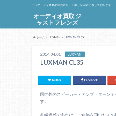
中古オーディオ製品の買取り・下取り全国対応致しております。
オーディオ買取 ジ
ャストフレンズ
ホーム
LUXMAN
LUXMAN CL35
2014.04.01
LUXMAN
LUXMAN CL35
Twitter
Facebook
国内外のスピーカー・アンプ・ターンテ
す。
札幌近郊であれば、ご連絡を頂いたその