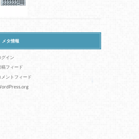
メタ情報
ログイン
投稿フィード
コメントフィード
ordPress.org