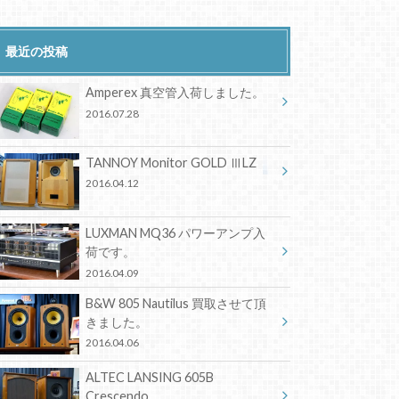
最近の投稿
Amperex 真空管入荷しました。
2016.07.28
TANNOY Monitor GOLD ⅢLZ
2016.04.12
LUXMAN MQ36 パワーアンプ入
荷です。
2016.04.09
B&W 805 Nautilus 買取させて頂
きました。
2016.04.06
ALTEC LANSING 605B
Crescendo