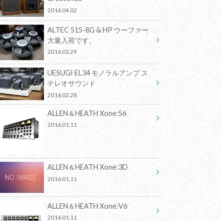
2016.04.02
ALTEC 515-8G & HP ウーファー
大量入荷です。
2016.03.29
UESUGI EL34 モノラルアンプ ス
テレオサウンド
2016.03.28
ALLEN＆HEATH Xone:S6
2016.01.11
ALLEN＆HEATH Xone:3D
2016.01.11
ALLEN＆HEATH Xone:V6
2016.01.11