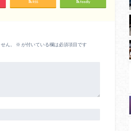
RSS
feedly
ません。
※
が付いている欄は必須項目です