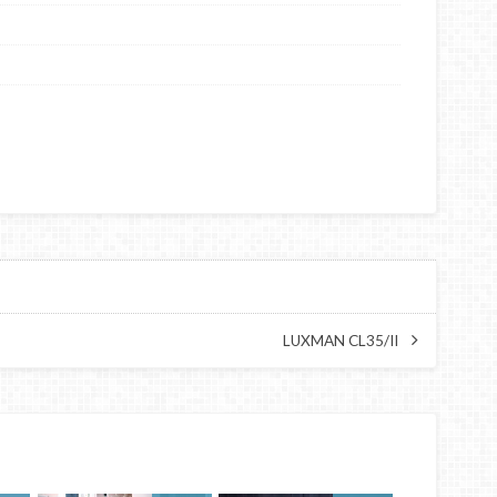
LUXMAN CL35/II