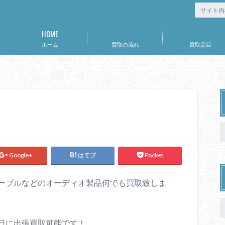
HOME
ホーム
買取の流れ
買取品目
Google+
はてブ
Pocket
ーブルなどのオーディオ製品何でも買取致しま
日に出張買取可能です！