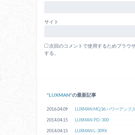
サイト
次回のコメントで使用するためブラウ
する。
LUXMAN
の最新記事
2016.04.09
LUXMAN MQ36 パワーアン
2014.04.15
LUXMAN PD-300
2014.04.15
LUXMAN L-309X