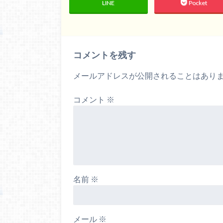
LINE
Pocket
コメントを残す
メールアドレスが公開されることはあり
コメント
※
名前
※
メール
※