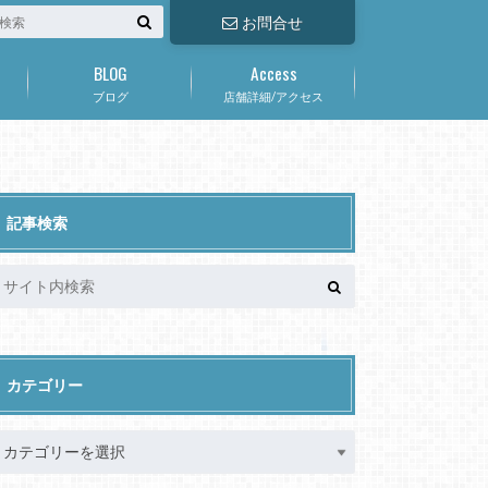
お問合せ
BLOG
Access
ブログ
店舗詳細/アクセス
記事検索
カテゴリー