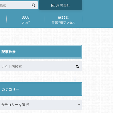
お問合せ
BLOG
Access
ブログ
店舗詳細/アクセス
記事検索
カテゴリー