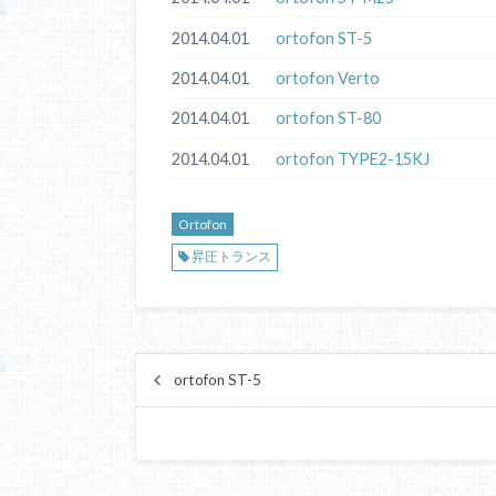
2014.04.01
ortofon ST-5
2014.04.01
ortofon Verto
2014.04.01
ortofon ST-80
2014.04.01
ortofon TYPE2-15KJ
Ortofon
昇圧トランス
ortofon ST-5