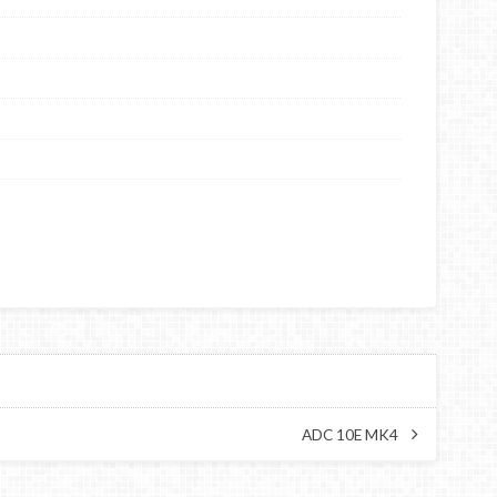
ADC 10E MK4