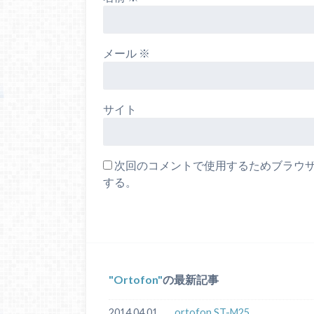
メール
※
サイト
次回のコメントで使用するためブラウ
する。
Ortofon
の最新記事
2014.04.01
ortofon ST-M25