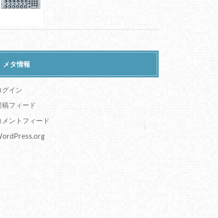
メタ情報
ログイン
投稿フィード
コメントフィード
ordPress.org