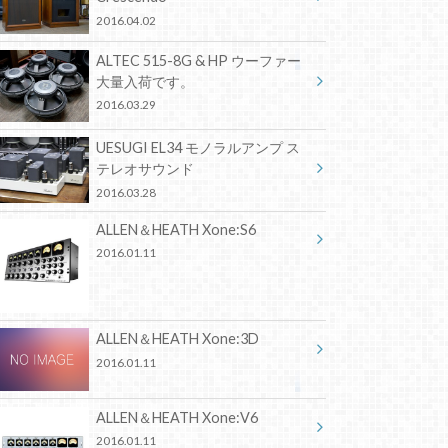
2016.04.02
ALTEC 515-8G & HP ウーファー
大量入荷です。
2016.03.29
UESUGI EL34 モノラルアンプ ス
テレオサウンド
2016.03.28
ALLEN＆HEATH Xone:S6
2016.01.11
ALLEN＆HEATH Xone:3D
2016.01.11
ALLEN＆HEATH Xone:V6
2016.01.11