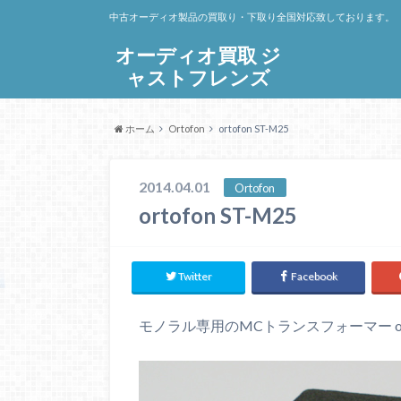
中古オーディオ製品の買取り・下取り全国対応致しております。
オーディオ買取 ジ
ャストフレンズ
ホーム
Ortofon
ortofon ST-M25
2014.04.01
Ortofon
ortofon ST-M25
Twitter
Facebook
モノラル専用のMCトランスフォーマー orto