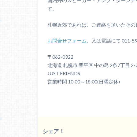
国内外のスピーカー・アンプ・ターンテ
す。
札幌近郊であれば、ご連絡を頂いたその
お問合せフォーム
、又は電話にて 011-5
〒062-0922
北海道 札幌市 豊平区 中の島 2条7丁目 2-
JUST FRIENDS
営業時間 10:00～18:00(日曜定休)
シェア！