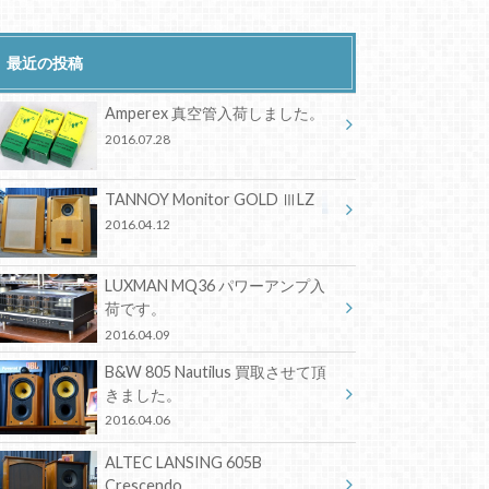
最近の投稿
Amperex 真空管入荷しました。
2016.07.28
TANNOY Monitor GOLD ⅢLZ
2016.04.12
LUXMAN MQ36 パワーアンプ入
荷です。
2016.04.09
B&W 805 Nautilus 買取させて頂
きました。
2016.04.06
ALTEC LANSING 605B
Crescendo