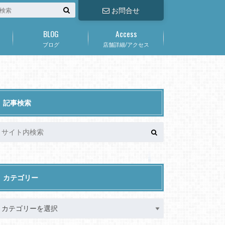
お問合せ
BLOG
Access
ブログ
店舗詳細/アクセス
記事検索
カテゴリー