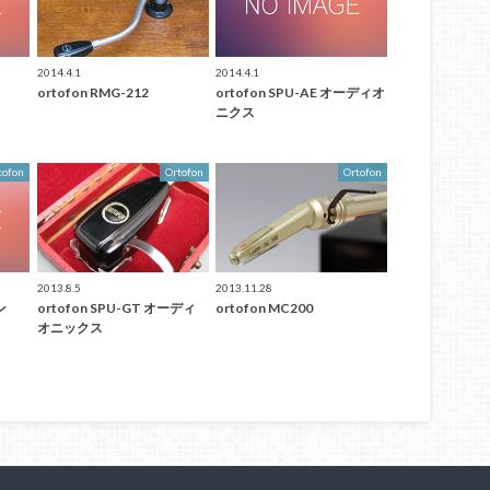
2014.4.1
2014.4.1
ortofon RMG-212
ortofon SPU-AE オーディオ
ニクス
tofon
Ortofon
Ortofon
2013.8.5
2013.11.28
ン
ortofon SPU-GT オーディ
ortofon MC200
オニックス