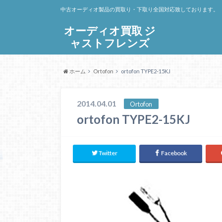
中古オーディオ製品の買取り・下取り全国対応致しております。
オーディオ買取 ジ
ャストフレンズ
ホーム
Ortofon
ortofon TYPE2-15KJ
2014.04.01
Ortofon
ortofon TYPE2-15KJ
Twitter
Facebook