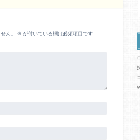
ません。
※
が付いている欄は必須項目です
W