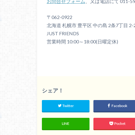
お問合せフォーム
、又は電話にて 011-5
〒062-0922
北海道 札幌市 豊平区 中の島 2条7丁目 2-
JUST FRIENDS
営業時間 10:00～18:00(日曜定休)
シェア！
Twitter
Facebook
LINE
Pocket