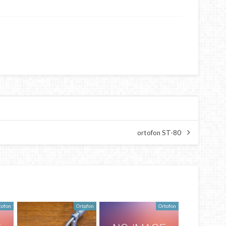
ortofon ST-80
tofon
Ortofon
Ortofon