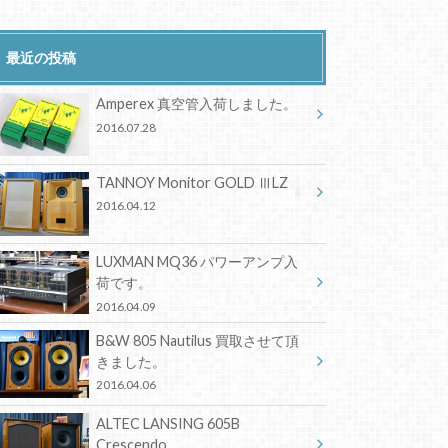
最近の投稿
Amperex 真空管入荷しました。
2016.07.28
TANNOY Monitor GOLD ⅢLZ
2016.04.12
LUXMAN MQ36 パワーアンプ入
荷です。
2016.04.09
B&W 805 Nautilus 買取させて頂
きました。
2016.04.06
ALTEC LANSING 605B
Crescendo