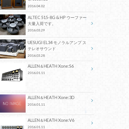
2016.04.02
ALTEC 515-8G & HP ウーファー
大量入荷です。
2016.03.29
UESUGI EL34 モノラルアンプ ス
テレオサウンド
2016.03.28
ALLEN＆HEATH Xone:S6
2016.01.11
ALLEN＆HEATH Xone:3D
2016.01.11
ALLEN＆HEATH Xone:V6
2016.01.11