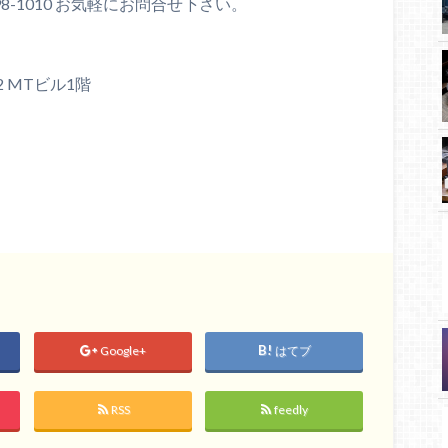
98-1010 お気軽にお問合せ下さい。
2 MTビル1階
Google+
はてブ
RSS
feedly