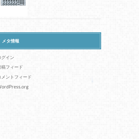
メタ情報
ログイン
投稿フィード
コメントフィード
ordPress.org