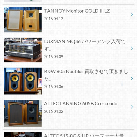
TANNOY Monitor GOLD ⅢLZ
2016.04.12
LUXMAN MQ36 パワーアンプ入荷で
す。
2016.04.09
B&W 805 Nautilus 買取させて頂きまし
た。
2016.04.06
ALTEC LANSING 605B Crescendo
2016.04.02
ALTEC 515-8G & HP ウーファー大量