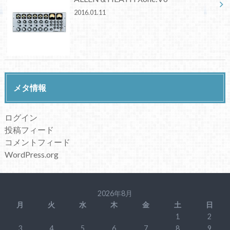
2016.01.11
メタ情報
ログイン
投稿フィード
コメントフィード
WordPress.org
2026年8月
月
火
水
木
金
土
日
1
2
3
4
5
6
7
8
9