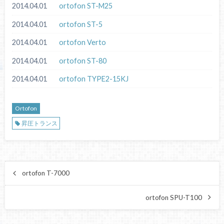
2014.04.01
ortofon ST-M25
2014.04.01
ortofon ST-5
2014.04.01
ortofon Verto
2014.04.01
ortofon ST-80
2014.04.01
ortofon TYPE2-15KJ
Ortofon
昇圧トランス
ortofon T-7000
ortofon SPU-T100