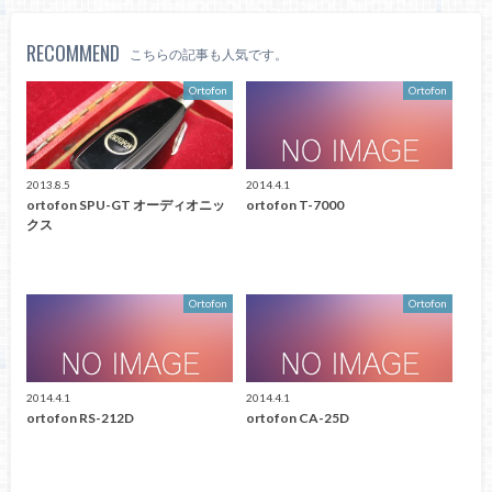
RECOMMEND
こちらの記事も人気です。
Ortofon
Ortofon
2013.8.5
2014.4.1
ortofon SPU-GT オーディオニッ
ortofon T-7000
クス
Ortofon
Ortofon
2014.4.1
2014.4.1
ortofon RS-212D
ortofon CA-25D