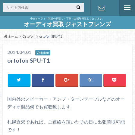
中古オーディオ製品の買取り・下取り全国対応致しております。
お問合せ
オーディオ買取 ジャストフレンズ
ホーム
Ortofon
ortofon SPU-T1
2014.04.01
Ortofon
ortofon SPU-T1
国内外のスピーカー・アンプ・ターンテーブルなどのオー
ディオ製品何でも買取致します。
札幌近郊であれば、ご連絡を頂いたその日に出張買取可能
です！