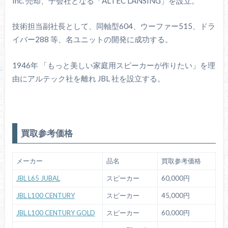
Inc. 売却、子会社となる「ALTEC LANSING」を設立。
技術担当副社長として、同軸型604、ウーファー515、ドラ
イバー288 等、名ユニットの開発に成功する。
1946年 「もっと美しい家庭用スピーカーが作りたい」を理
由にアルテック社を離れ JBL 社を設立する。
買取参考価格
メーカー
品名
買取参考価格
JBL L65 JUBAL
スピーカー
60,000円
JBL L100 CENTURY
スピーカー
45,000円
JBL L100 CENTURY GOLD
スピーカー
60,000円