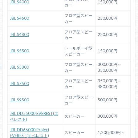
JBL S4000
150,000円
カー
フロア型スピー
JBL S4600
250,000円
カー
フロア型スピー
JBL S4800
220,000円
カー
トールボーイ型
JBL S5500
150,000円
スピーカー
フロア型スピー
300,000円～
JBL S5800
カー
350,000円
フロア型スピー
350,000円～
JBL S7500
カー
480,000円
フロア型スピー
JBL S9500
500,000円
カー
JBL DD55000 EVEREST(エ
スピーカー
300,000円
ベレスト)
JBL DD66000 Project
スピーカー
1,200,000円～
EVEREST(エベレスト)