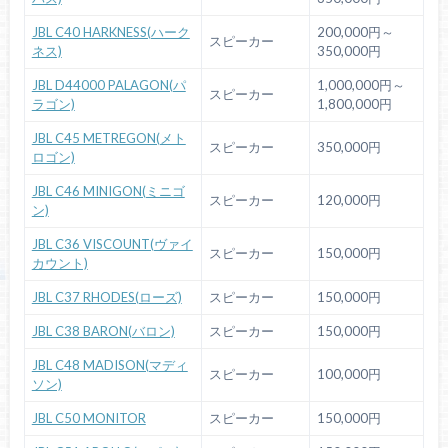
JBL C40 HARKNESS(ハーク
200,000円～
スピーカー
ネス)
350,000円
JBL D44000 PALAGON(パ
1,000,000円～
スピーカー
ラゴン)
1,800,000円
JBL C45 METREGON(メト
スピーカー
350,000円
ロゴン)
JBL C46 MINIGON(ミニゴ
スピーカー
120,000円
ン)
JBL C36 VISCOUNT(ヴァイ
スピーカー
150,000円
カウント)
JBL C37 RHODES(ローズ)
スピーカー
150,000円
JBL C38 BARON(バロン)
スピーカー
150,000円
JBL C48 MADISON(マディ
スピーカー
100,000円
ソン)
JBL C50 MONITOR
スピーカー
150,000円