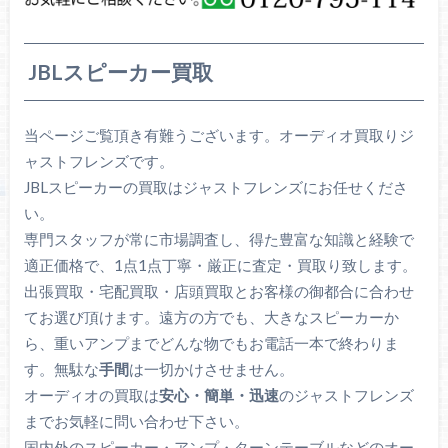
JBLスピーカー買取
当ページご覧頂き有難うございます。オーディオ買取りジ
ャストフレンズです。
JBLスピーカーの買取はジャストフレンズにお任せくださ
い。
専門スタッフが常に市場調査し、得た豊富な知識と経験で
適正価格で、1点1点丁寧・厳正に査定・買取り致します。
出張買取・宅配買取・店頭買取とお客様の御都合に合わせ
てお選び頂けます。遠方の方でも、大きなスピーカーか
ら、重いアンプまでどんな物でもお電話一本で終わりま
す。無駄な
手間
は一切かけさせません。
オーディオの買取は
安心・簡単・迅速
のジャストフレンズ
までお気軽に問い合わせ下さい。
国内外のスピーカー・アンプ・ターンテーブルなどのオー