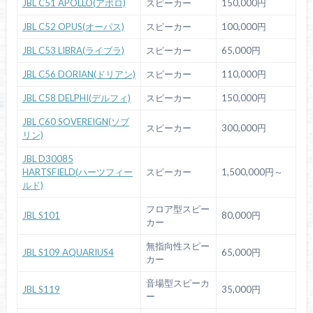
JBL C51 APOLLO(アポロ)
スピーカー
150,000円
JBL C52 OPUS(オーパス)
スピーカー
100,000円
JBL C53 LIBRA(ライブラ)
スピーカー
65,000円
JBL C56 DORIAN(ドリアン)
スピーカー
110,000円
JBL C58 DELPHI(デルフィ)
スピーカー
150,000円
JBL C60 SOVEREIGN(ソブ
スピーカー
300,000円
リン)
JBL D30085
HARTSFIELD(ハーツフィー
スピーカー
1,500,000円～
ルド)
フロア型スピー
JBL S101
80,000円
カー
無指向性スピー
JBL S109 AQUARIUS4
65,000円
カー
音場型スピーカ
JBL S119
35,000円
ー