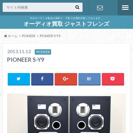
中古オーディオ製品の買取り・下取り全国対応致しております。
お問合せ
オーディオ買取 ジャストフレンズ
ホーム
PIONEER
PIONEER S-Y9
2013.11.12
PIONEER
PIONEER S-Y9