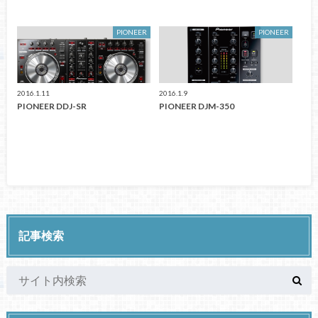
PIONEER
PIONEER
2016.1.11
2016.1.9
PIONEER DDJ-SR
PIONEER DJM-350
記事検索