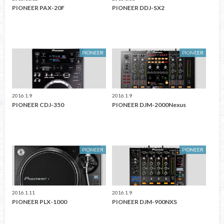
PIONEER PAX-20F
PIONEER DDJ-SX2
PIONEER
PIONEER
2016.1.9
2016.1.9
PIONEER CDJ-350
PIONEER DJM-2000Nexus
PIONEER
PIONEER
2016.1.11
2016.1.9
PIONEER PLX-1000
PIONEER DJM-900NXS