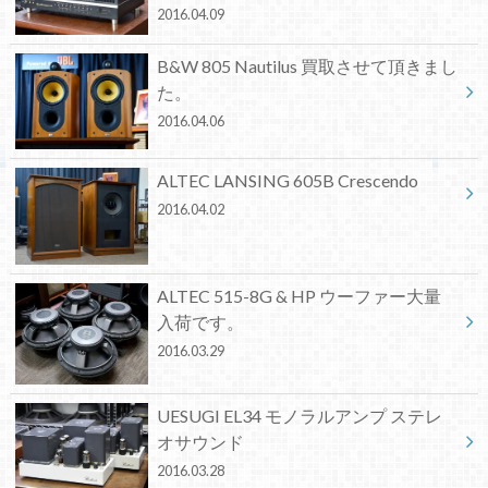
2016.04.09
B&W 805 Nautilus 買取させて頂きまし
た。
2016.04.06
ALTEC LANSING 605B Crescendo
2016.04.02
ALTEC 515-8G & HP ウーファー大量
入荷です。
2016.03.29
UESUGI EL34 モノラルアンプ ステレ
オサウンド
2016.03.28